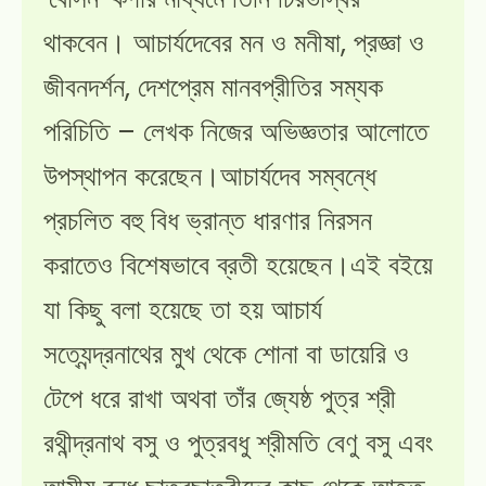
থাকবেন। আচার্যদেবের মন ও মনীষা, প্রজ্ঞা ও
জীবনদর্শন, দেশপ্রেম মানবপ্রীতির সম্যক
পরিচিতি – লেখক নিজের অভিজ্ঞতার আলোতে
উপস্থাপন করেছেন।আচার্যদেব সম্বন্ধে
প্রচলিত বহু বিধ ভ্রান্ত ধারণার নিরসন
করাতেও বিশেষভাবে ব্রতী হয়েছেন।এই বইয়ে
যা কিছু বলা হয়েছে তা হয় আচার্য
সত্যেন্দ্রনাথের মুখ থেকে শোনা বা ডায়েরি ও
টেপে ধরে রাখা অথবা তাঁর জ্যেষ্ঠ পুত্র শ্রী
রথীন্দ্রনাথ বসু ও পুত্রবধু শ্রীমতি বেণু বসু এবং