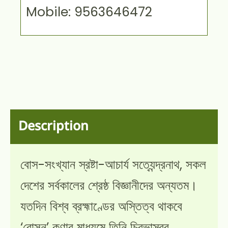
Mobile: 9563646472
Description
বোস-সংখ্যান স্রষ্টা-আচার্য সত্যেন্দ্রনাথ, সকল
দেশের সর্বকালের শ্রেষ্ঠ বিজ্ঞানীদের অন্যতম।
যতদিন বিশ্ব ব্রহ্মাণ্ডের অস্তিত্ব থাকবে
‘বোসন’ কণার মাধ্যমে তিনি চিরভাস্বর