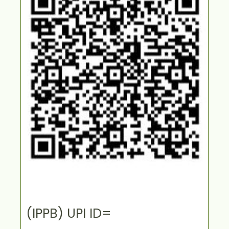
(IPPB) UPI ID=