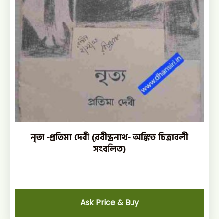
নৃত্য -প্রতিমা দেবী (রবীন্দ্রনাথ- অঙ্কিত চিত্রাবলী
সংবলিত)
Ask Price & Buy