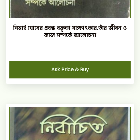
নিমাই ঘোষের প্রবন্ধ বক্তৃতা সাক্ষাৎকার,তাঁর জীবন ও
কাজ সম্পর্কে আলোচনা
Ask Price & Buy