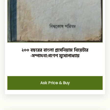
২০০ বছরের বাংলা প্রসেনিয়াম থিয়েটার
-সম্পাদনা:গণেশ মুখোপাধ্যায়
Ask Price & Buy