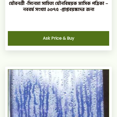
যৌবনশ্রী -সিনেমা সাহিত্য যৌনবিষয়ক মাসিক পত্রিকা –
নববর্ষ সংখ্যা ১৩৭৫ -প্রাপ্তবয়স্কদের জন্য
Ask Price & Buy