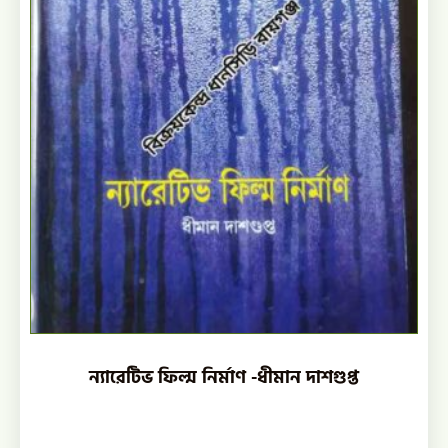
ন্যারেটিভ ফিল্ম নির্মাণ -ধীমান দাশগুপ্ত