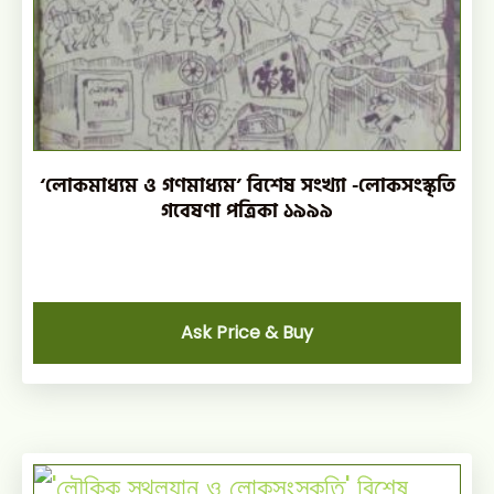
‘লোকমাধ্যম ও গণমাধ্যম’ বিশেষ সংখ্যা -লোকসংস্কৃতি
গবেষণা পত্রিকা ১৯৯৯
Ask Price & Buy