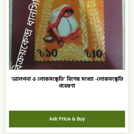
‘আলপনা ও লোকসংস্কৃতি’ বিশেষ সংখ্যা -লোকসংস্কৃতি
গবেষণা
Ask Price & Buy