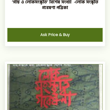
‘গাছ ও লোকসংস্কৃতি’ বিশেষ সংখ্যা ‌‌ -লোক সংস্কৃতি
গবেষণা পত্রিকা
Ask Price & Buy