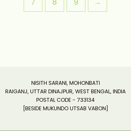
7
8
9
→
NISITH SARANI, MOHONBATI
RAIGANJ, UTTAR DINAJPUR, WEST BENGAL, INDIA
POSTAL CODE - 733134
[BESIDE MUKUNDO UTSAB VABON]