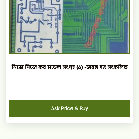
নিজে নিজে কর মডেল সংগ্রহ (১) -জয়ন্ত দত্ত সংকলিত
Ask Price & Buy