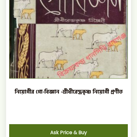
নিয়োগীর গো-বিজ্ঞান -শ্রীধীরেন্দ্রকৃষ্ণ নিয়োগী প্রণীত
Ask Price & Buy