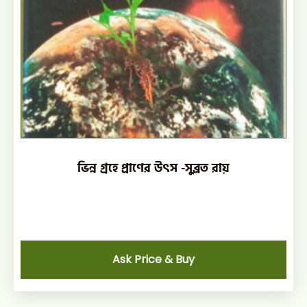
ভিন্ন গ্রহে প্রাণের উৎস -সুব্রত রায়
Ask Price & Buy