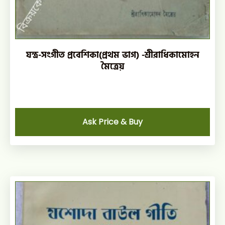
যন্ত্র-সংগীত প্রবেশিকা(প্রথম ভাগ) -শ্রীরাধিকামোহন
মৈত্রেয়
Ask Price & Buy