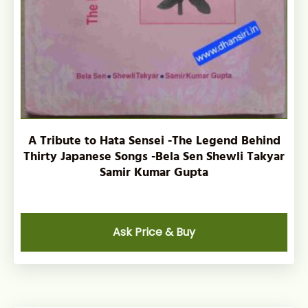
A Tribute to Hata Sensei -The Legend Behind
Thirty Japanese Songs -Bela Sen Shewli Takyar
Samir Kumar Gupta
Ask Price & Buy