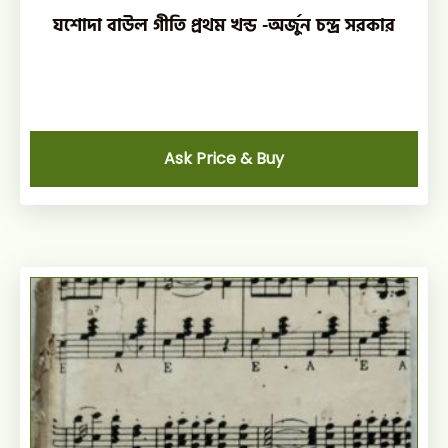
যশোদা বাউল গীতি প্রথম খন্ড -অর্জুন চন্দ্র সরকার
Ask Price & Buy